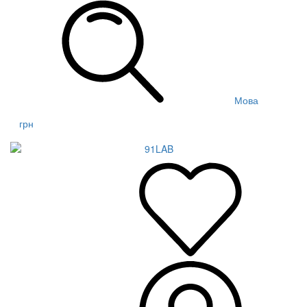
Мова
грн