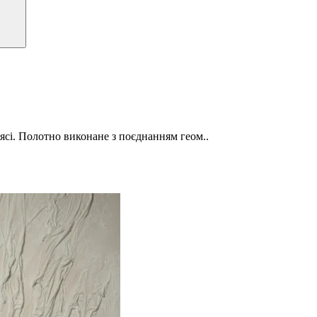
ясі. Полотно виконане з поєднанням геом..