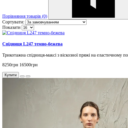
Порівняння товарів (0)
Сортувати:
Показати
Спідниця L247 темно-бежева
Трикотажна спідниця-максі з віскозної пряжі на еластичному по
8250грн
16500грн
Купити