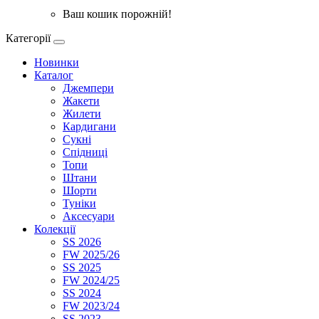
Ваш кошик порожній!
Категорії
Новинки
Каталог
Джемпери
Жакети
Жилети
Кардигани
Сукні
Спідниці
Топи
Штани
Шорти
Туніки
Аксесуари
Колекції
SS 2026
FW 2025/26
SS 2025
FW 2024/25
SS 2024
FW 2023/24
SS 2023