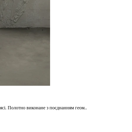
ясі. Полотно виконане з поєднанням геом..