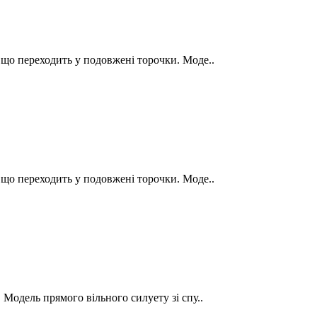
 що переходить у подовжені торочки. Моде..
 що переходить у подовжені торочки. Моде..
 Модель прямого вільного силуету зі спу..