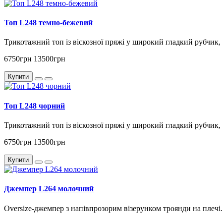
Топ L248 темно-бежевий
Трикотажний топ із віскозної пряжі у широкий гладкий рубчик,
6750грн
13500грн
Купити
Топ L248 чорний
Трикотажний топ із віскозної пряжі у широкий гладкий рубчик,
6750грн
13500грн
Купити
Джемпер L264 молочний
Oversize-джемпер з напівпрозорим візерунком троянди на плечі.