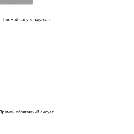
 Прямий силует, кругла г..
. Прямий облягаючий силует..