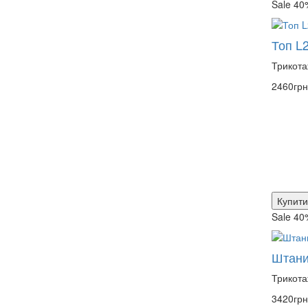
Sale 40
Топ L
Трикота
2460грн
Купити
Sale 40
Штани
Трикота
3420грн