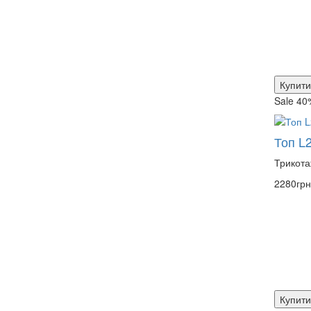
Купити
Sale 40
Топ L
Трикота
2280грн
Купити