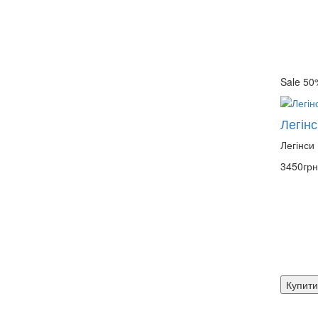
Sale 50
Легінс
Легінси
3450грн
Купити