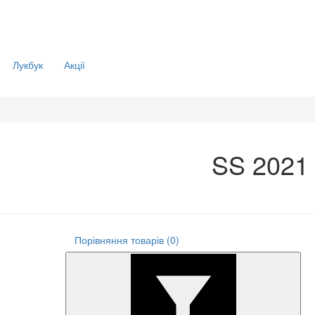
Лукбук
Акції
SS 2021
1
Порівняння товарів (0)