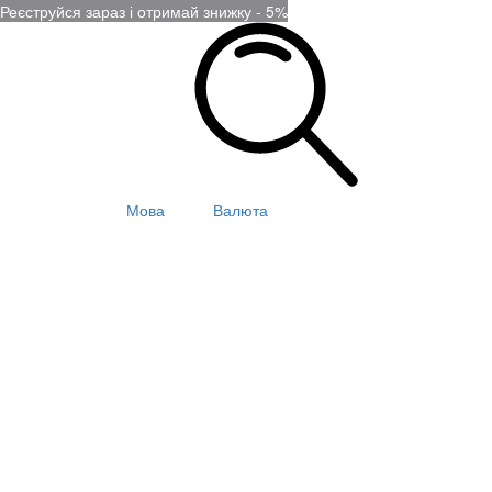
Реєструйся зараз і отримай знижку - 5%
Мова
Валюта