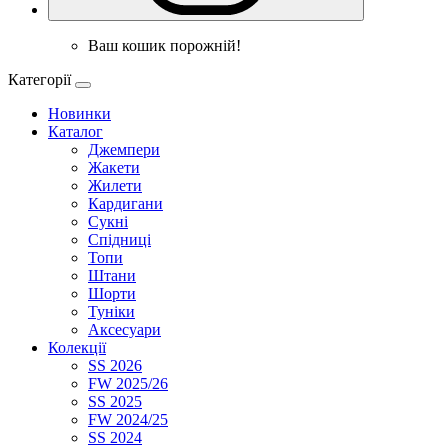
Ваш кошик порожній!
Категорії
Новинки
Каталог
Джемпери
Жакети
Жилети
Кардигани
Сукні
Спідниці
Топи
Штани
Шорти
Туніки
Аксесуари
Колекції
SS 2026
FW 2025/26
SS 2025
FW 2024/25
SS 2024