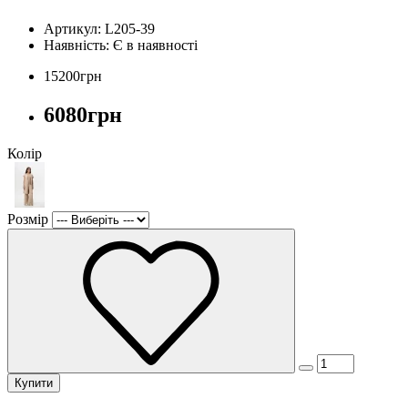
Артикул: L205-39
Наявність:
Є в наявності
15200грн
6080грн
Колір
Розмір
Купити