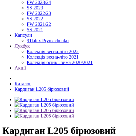
FW 2023/24
SS 2023
FW 2022/23
SS 2022
FW 2021/22
SS 2021
Капсули
91lab x Prymachenko
Лукбук
Колекція весна-літо 2022
Колекція весна-літо 2021
Колекція осінь - зима 2020/2021
Акції
Каталог
Кардиган L205 бірюзовий
Кардиган L205 бірюзовий