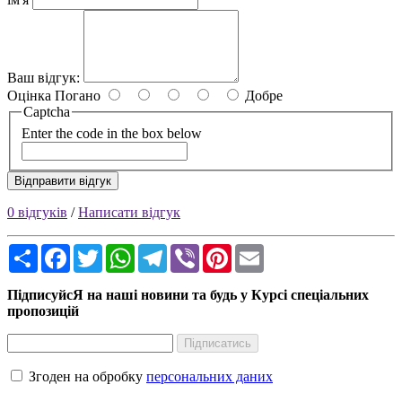
Ваш відгук:
Оцінка
Погано
Добре
Captcha
Enter the code in the box below
Відправити відгук
0 відгуків
/
Написати відгук
Share
Facebook
Twitter
WhatsApp
Telegram
Viber
Pinterest
Email
ПідписуйсЯ на наші новини та будь у Курсі спеціальних
пропозицій
Підписатись
Згоден на обробку
персональних даних