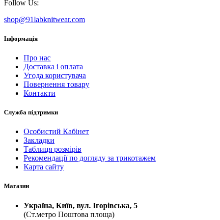
Follow Us:
shop@91labknitwear.com
Інформація
Про нас
Доставка і оплата
Угода користувача
Повернення товару
Контакти
Служба підтримки
Особистий Кабінет
Закладки
Таблиця розмірів
Рекомендації по догляду за трикотажем
Карта сайту
Магазин
Україна, Київ, вул. Ігорівська, 5
(Ст.метро Поштова площа)