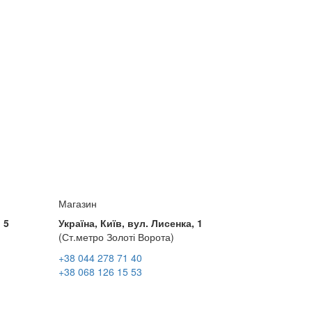
Магазин
 5
Україна, Київ, вул. Лисенка, 1
(Ст.метро Золоті Ворота)
+38 044 278 71 40
+38 068 126 15 53