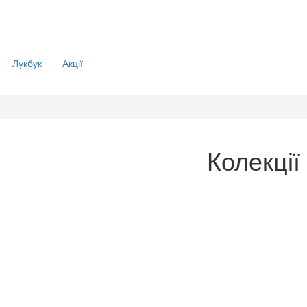
Лукбук
Акції
Колекції