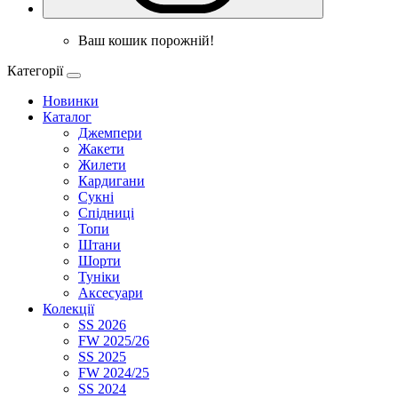
Ваш кошик порожній!
Категорії
Новинки
Каталог
Джемпери
Жакети
Жилети
Кардигани
Сукні
Спідниці
Топи
Штани
Шорти
Туніки
Аксесуари
Колекції
SS 2026
FW 2025/26
SS 2025
FW 2024/25
SS 2024