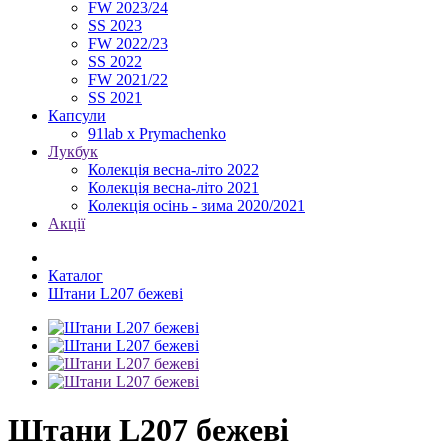
FW 2023/24
SS 2023
FW 2022/23
SS 2022
FW 2021/22
SS 2021
Капсули
91lab x Prymachenko
Лукбук
Колекція весна-літо 2022
Колекція весна-літо 2021
Колекція осінь - зима 2020/2021
Акції
Каталог
Штани L207 бежеві
Штани L207 бежеві