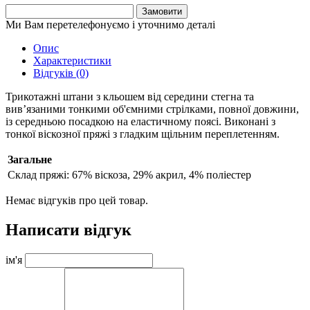
Замовити
Ми Вам перетелефонуємо і уточнимо деталі
Опис
Характеристики
Відгуків (0)
Трикотажні штани з кльошем від середини стегна та
вив’язаними тонкими
об'ємними стрілками, повної довжини,
із середньою посадкою на еластичному поясі. Виконані з
тонкої віскозної пряжі з гладким щільним переплетенням.
Загальне
Склад пряжі:
67% віскоза, 29% акрил, 4% поліестер
Немає відгуків про цей товар.
Написати відгук
ім'я