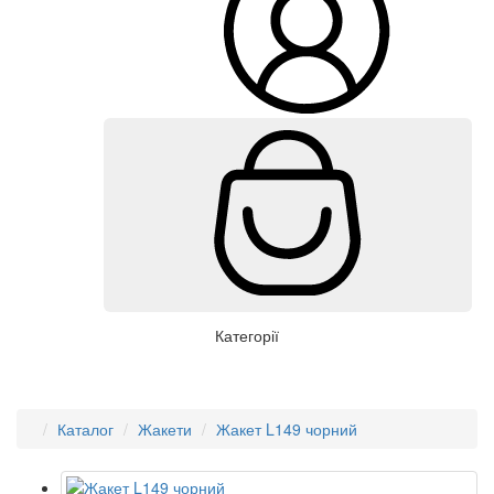
Категорії
Каталог
Жакети
Жакет L149 чорний