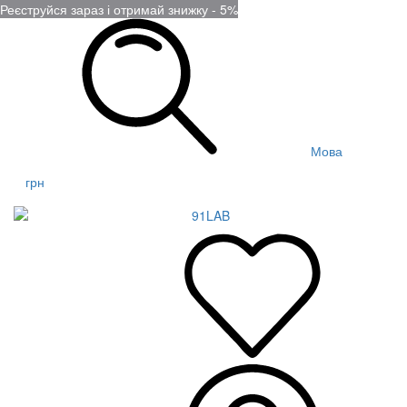
Реєструйся зараз і отримай знижку - 5%
Мова
грн