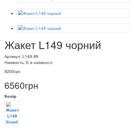
Жакет L149 чорний
Артикул: L149-99
Наявність:
Є в наявності
8200грн
6560грн
Колір